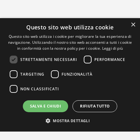
×
Questo sito web utilizza cookie
Questo sito web utilizza i cookie per migliorare la tua esperienza di
navigazione. Utilizzando il nostro sito web acconsenti a tutti i cookie
in conformità con la nostra policy per i cookie.
Leggi di più
STRETTAMENTE NECESSARI
PERFORMANCE
TARGETING
FUNZIONALITÀ
NON CLASSIFICATI
SALVA E CHIUDI
RIFIUTA TUTTO
MOSTRA DETTAGLI