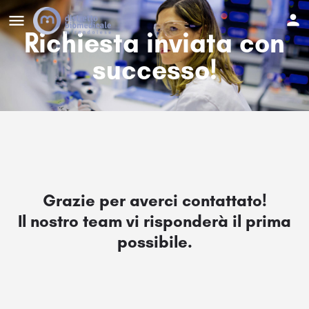
Richiesta inviata con
successo!
Grazie per averci contattato!
Il nostro team vi risponderà il prima
possibile.