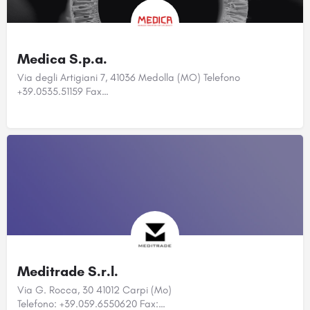
Medica S.p.a.
Via degli Artigiani 7, 41036 Medolla (MO) Telefono
+39.0535.51159 Fax…
Meditrade S.r.l.
Via G. Rocca, 30 41012 Carpi (Mo)
Telefono: +39.059.6550620 Fax:…