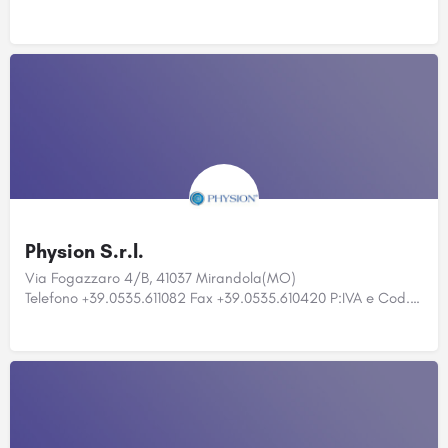
Physion S.r.l.
Via Fogazzaro 4/B, 41037 Mirandola(MO)
Telefono +39.0535.611082 Fax +39.0535.610420 P:IVA e Cod.…