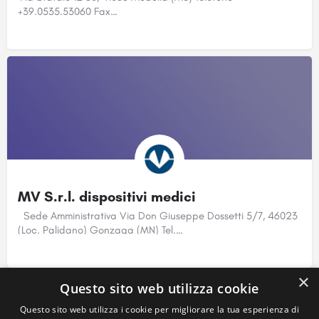
+39.0535.53060 Fax…
MV S.r.l. dispositivi medici
Sede Amministrativa Via Don Giuseppe Dossetti 5/7, 46023
(Loc. Palidano) Gonzaga (MN) Tel.…
×
Questo sito web utilizza cookie
Questo sito web utilizza i cookie per migliorare la tua esperienza di