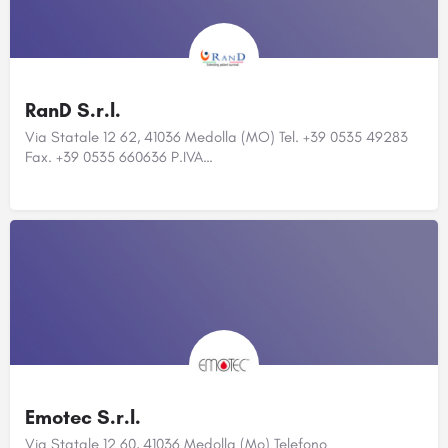
RanD S.r.l.
Via Statale 12 62, 41036 Medolla (MO) Tel. +39 0535 49283
Fax. +39 0535 660636 P.IVA…
Emotec S.r.l.
Via Statale 12 60, 41036 Medolla (Mo) Telefono