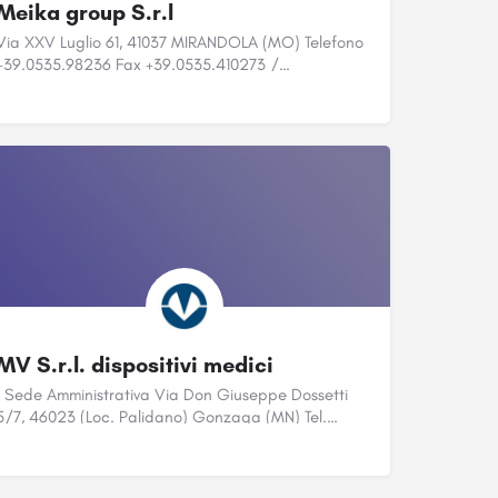
Meika group S.r.l
Via XXV Luglio 61, 41037 MIRANDOLA (MO) Telefono
+39.0535.98236 Fax +39.0535.410273 /…
MV S.r.l. dispositivi medici
Sede Amministrativa Via Don Giuseppe Dossetti
5/7, 46023 (Loc. Palidano) Gonzaga (MN) Tel.…