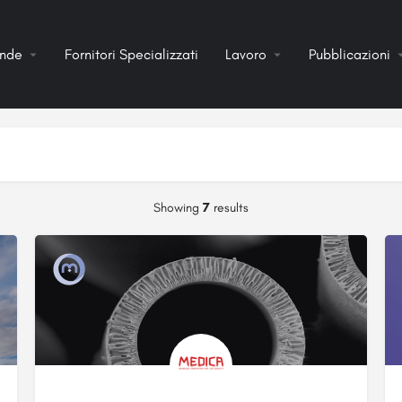
ende
Fornitori Specializzati
Lavoro
Pubblicazioni
Showing
7
results