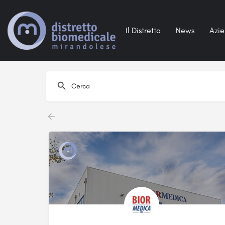
Il Distretto
News
Azi