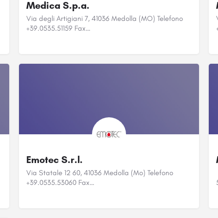
Medica S.p.a.
Via degli Artigiani 7, 41036 Medolla (MO) Telefono
+39.0535.51159 Fax…
Emotec S.r.l.
Via Statale 12 60, 41036 Medolla (Mo) Telefono
+39.0535.53060 Fax…