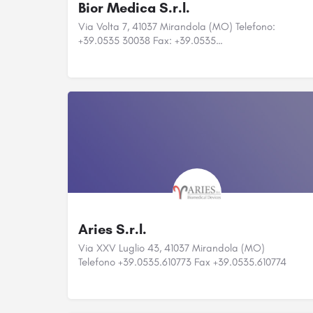
Bior Medica S.r.l.
Via Volta 7, 41037 Mirandola (MO) Telefono:
+39.0535 30038 Fax: +39.0535…
Aries S.r.l.
Via XXV Luglio 43, 41037 Mirandola (MO)
Telefono +39.0535.610773 Fax +39.0535.610774
Internet…