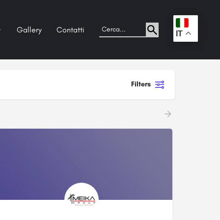
Gallery
Contatti
.
IT
Filters