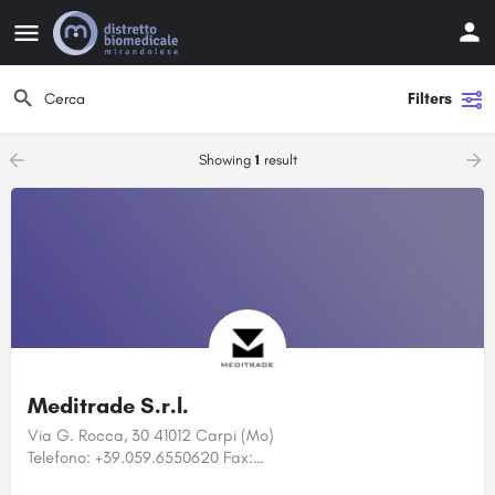
Filters
Showing
1
result
Meditrade S.r.l.
Via G. Rocca, 30 41012 Carpi (Mo)
Telefono: +39.059.6550620 Fax:…