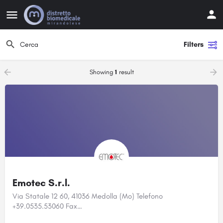
Filters
Showing
1
result
Emotec S.r.l.
Via Statale 12 60, 41036 Medolla (Mo) Telefono
+39.0535.53060 Fax…