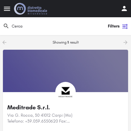
Filters
Showing
1
result
Meditrade S.r.l.
Via G. Rocca, 30 41012 Carpi (Mo)
Telefono: +39.059.6550620 Fax:…