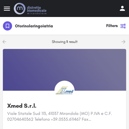
Filters
Otorinolaringoiatria
Showing
1
result
Xmed S.r.l.
Viale Statale Sud 113, 41037 Mirandola (MO) P.IVA e C.F.
02704640362 Telefono +39.0535.611467 Fax…