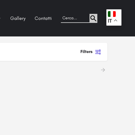
Gallery
Contatti
.
IT
Filters