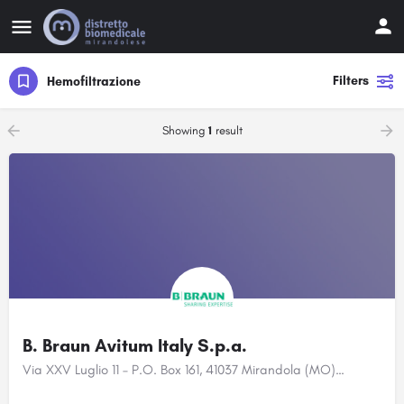
Filters
Hemofiltrazione
Showing
1
result
B. Braun Avitum Italy S.p.a.
Via XXV Luglio 11 – P.O. Box 161, 41037 Mirandola (MO)…