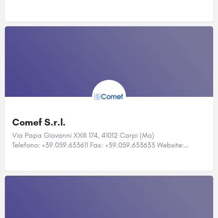
Comef S.r.l.
Via Papa Giovanni XXIII 174, 41012 Carpi (Mo)
Telefono: +39.059.633611 Fax: +39.059.633633 Website:…