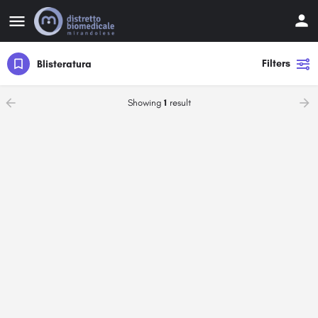
Filters
Blisteratura
Showing
1
result